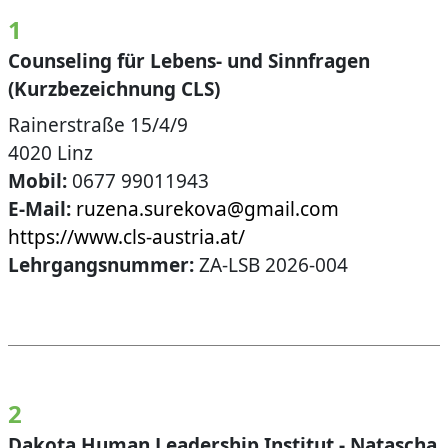
1
Counseling für Lebens- und Sinnfragen
(Kurzbezeichnung CLS)
Rainerstraße 15/4/9
4020 Linz
Mobil:
0677 99011943
E-Mail:
ruzena.surekova@gmail.com
https://www.cls-austria.at/
Lehrgangsnummer:
ZA-LSB 2026-004
2
Dakota Human Leadership Institut - Natascha