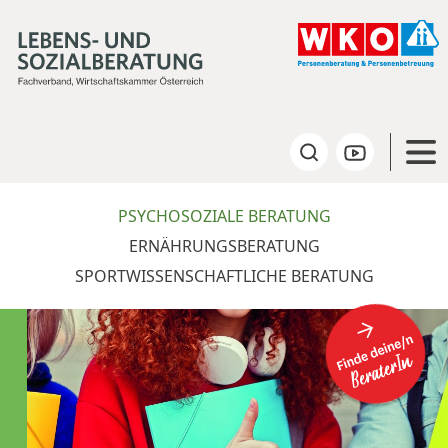
Direkt zum Inhalt
Togg
PSYCHOSOZIALE BERATUNG
ERNÄHRUNGSBERATUNG
SPORTWISSENSCHAFTLICHE BERATUNG