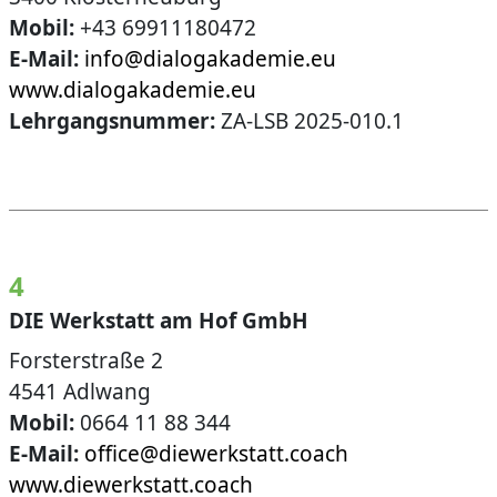
Mobil:
+43 69911180472
E-Mail:
info@dialogakademie.eu
www.dialogakademie.eu
Lehrgangsnummer:
ZA-LSB 2025-010.1
4
DIE Werkstatt am Hof GmbH
Forsterstraße 2
4541 Adlwang
Mobil:
0664 11 88 344
E-Mail:
office@diewerkstatt.coach
www.diewerkstatt.coach