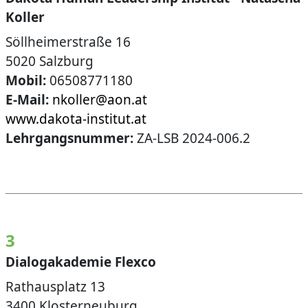
Koller
Söllheimerstraße 16
5020 Salzburg
Mobil:
06508771180
E-Mail:
nkoller@aon.at
www.dakota-institut.at
Lehrgangsnummer:
ZA-LSB 2024-006.2
3
Dialogakademie Flexco
Rathausplatz 13
3400 Klosterneuburg